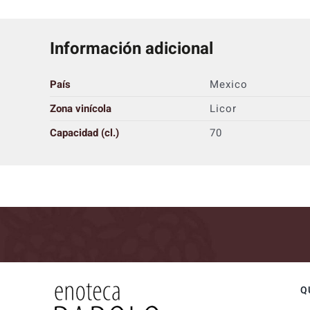
Información adicional
País
Mexico
Zona vinícola
Licor
Capacidad (cl.)
70
Q