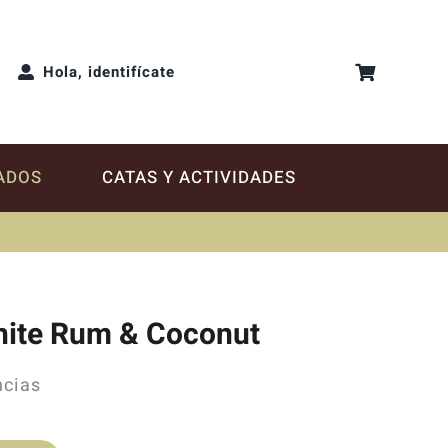
Hola, identifícate
ADOS
CATAS Y ACTIVIDADES
White Rum & Coconut
ncias