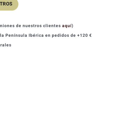
OTROS
iniones de nuestros clientes
aquí
)
 la Península Ibérica en pedidos de +120 €
orales