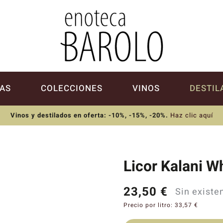
AS
COLECCIONES
VINOS
DESTIL
Vinos y destilados en oferta: -10%, -15%, -20%
.
Haz clic aquí
Licor Kalani 
23,50
€
Sin existe
Precio por litro:
33,57
€