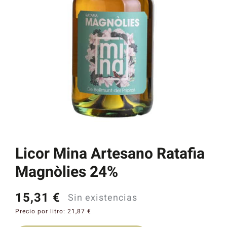
Catas y Actividades
Licor Mina Artesano Ratafia
Magnòlies 24%
15,31
€
Sin existencias
Precio por litro:
21,87
€