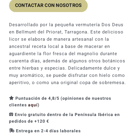
CONTACTAR CON NOSOTROS
Desarrollado por la pequeña vermutería Dos Deus
en Bellmunt del Priorat, Tarragona. Este delicioso
licor se elabora de manera artesanal con la
ancestral receta local a base de macerar en
aguardiente la flor fresca del magnolio durante
cuarenta días, además de algunos otros botánicos
entre hierbas y especias. Delicadamente dulce y
muy aromático, se puede disfrutar con hielo como
aperitivo, o como una original copa de sobremesa.
Puntuación de 4,8/5 (opiniones de nuestros
clientes
aquí
)
Envío gratuito dentro de la Península Ibérica en
pedidos de +120 €
Entrega en 2-4 días laborales