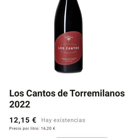
Catas y Actividades
Los Cantos de Torremilanos
2022
12,15
€
Hay existencias
Precio por litro:
16,20
€