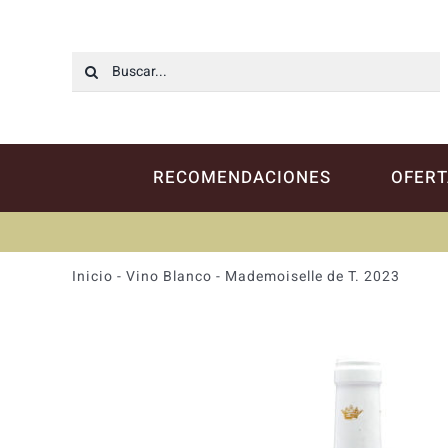
Saltar
al
contenido
Buscar:
RECOMENDACIONES
OFERT
Inicio
-
Vino Blanco
-
Mademoiselle de T. 2023