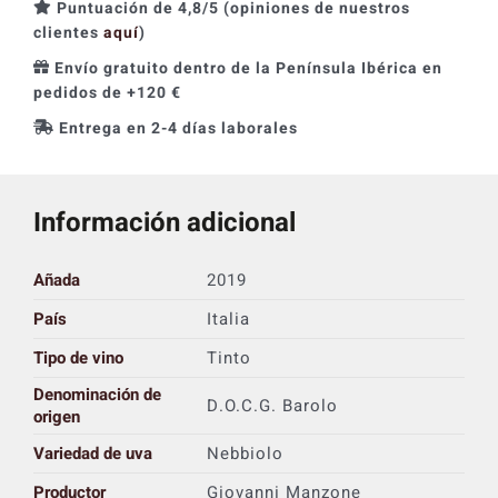
Puntuación de 4,8/5 (opiniones de nuestros
clientes
aquí
)
Envío gratuito dentro de la Península Ibérica en
pedidos de +120 €
Entrega en 2-4 días laborales
Información adicional
Añada
2019
País
Italia
Tipo de vino
Tinto
Denominación de
D.O.C.G. Barolo
origen
Variedad de uva
Nebbiolo
Productor
Giovanni Manzone