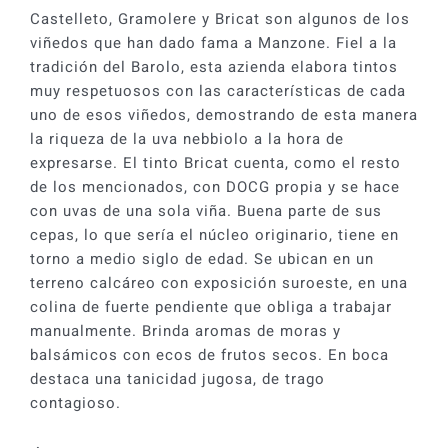
2019
Castelleto, Gramolere y Bricat son algunos de los
cantidad
viñedos que han dado fama a Manzone. Fiel a la
tradición del Barolo, esta azienda elabora tintos
muy respetuosos con las características de cada
uno de esos viñedos, demostrando de esta manera
la riqueza de la uva nebbiolo a la hora de
expresarse. El tinto Bricat cuenta, como el resto
de los mencionados, con DOCG propia y se hace
con uvas de una sola viña. Buena parte de sus
cepas, lo que sería el núcleo originario, tiene en
torno a medio siglo de edad. Se ubican en un
terreno calcáreo con exposición suroeste, en una
colina de fuerte pendiente que obliga a trabajar
manualmente. Brinda aromas de moras y
balsámicos con ecos de frutos secos. En boca
destaca una tanicidad jugosa, de trago
contagioso.