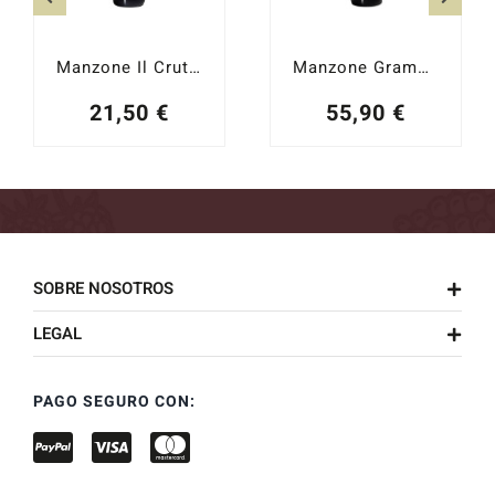
Manzone Il Crutin 2023
Manzone Gramolere 2021
21,50
€
55,90
€
SOBRE NOSOTROS
LEGAL
PAGO SEGURO CON: