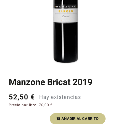
Catas y Actividades
Manzone Bricat 2019
52,50
€
Hay existencias
Precio por litro:
70,00
€
AÑADIR AL CARRITO
Manzone
Bricat