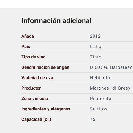
Información adicional
Añada
2012
País
Italia
Tipo de vino
Tinto
Denominación de origen
D.O.C.G. Barbares
Variedad de uva
Nebbiolo
Productor
Marchesi di Gresy
Zona vinícola
Piamonte
Ingredientes y alérgenos
Sulfitos
Capacidad (cl.)
75