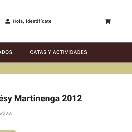
Hola, identifícate
ADOS
CATAS Y ACTIVIDADES
résy Martinenga 2012
ncias