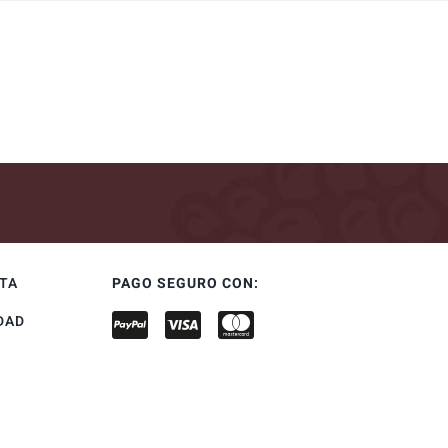
NTA
PAGO SEGURO CON:
DAD
S