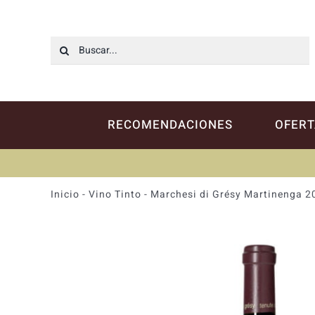
Saltar
al
contenido
Buscar:
RECOMENDACIONES
OFERT
Inicio
-
Vino Tinto
-
Marchesi di Grésy Martinenga 2