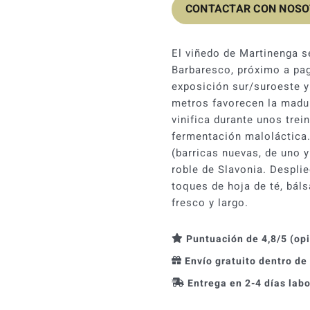
CONTACTAR CON NOS
El viñedo de Martinenga s
Barbaresco, próximo a pa
exposición sur/suroeste y 
metros favorecen la madur
vinifica durante unos trei
fermentación maloláctica.
(barricas nuevas, de uno 
roble de Slavonia. Despl
toques de hoja de té, bál
fresco y largo.
Puntuación de 4,8/5 (op
Envío gratuito dentro de
Entrega en 2-4 días lab