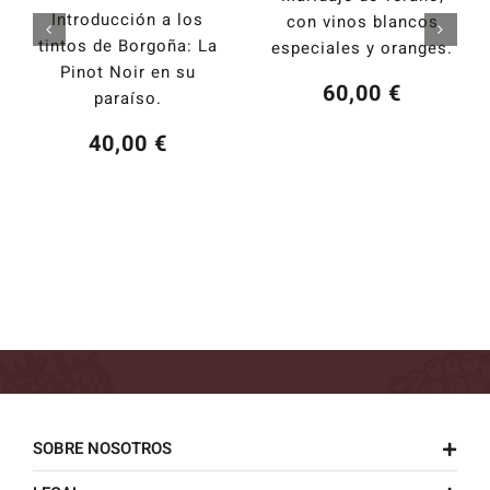
Introducción a los
con vinos blancos
tintos de Borgoña: La
especiales y oranges.
Pinot Noir en su
60,00
€
paraíso.
40,00
€
SOBRE NOSOTROS