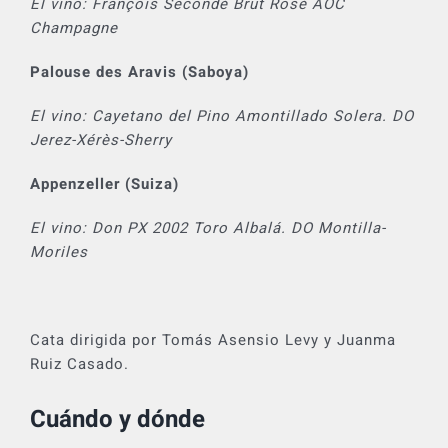
El vino: François Secondé Brut Rosé AOC
Champagne
Palouse des Aravis (Saboya)
El vino: Cayetano del Pino Amontillado Solera. DO
Jerez-Xérès-Sherry
Appenzeller (Suiza)
El vino: Don PX 2002 Toro Albalá. DO Montilla-
Moriles
Cata dirigida por Tomás Asensio Levy y Juanma
Ruiz Casado.
Cuándo y dónde