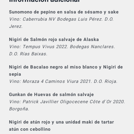
Sunomono de pepino en salsa de sésamo y sake
Vino: Caberrubia NV Bodegas Luis Pérez. D.O.
Jerez.
Nigiri de Salmón rojo salvaje de Alaska
Vino: Tempus Vivus 2022. Bodegas Nanclares.
D.O. Rías Baixas.
Nigiri de Bacalao negro al miso blanco y Nigiri de
sepia
Vino: Moraza 4 Caminos Viura 2021. D.O. Rioja.
Gunkan de Huevas de salmón salvaje
Vino: Patrick Javillier Oligocecene Côte d´Or 2020.
Borgoña.
Nigiri de atún rojo y una unidad maki de tartar
atún con cebollino