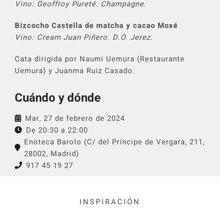
Vino: Geoffroy Pureté. Champagne.
Bizcocho Castella de matcha y cacao Moxé
Vino: Cream Juan Piñero. D.O. Jerez.
Cata dirigida por Naumi Uemura (Restaurante
Uemura) y Juanma Ruiz Casado.
Cuándo y dónde
Mar, 27 de febrero de 2024
De 20:30 a
22:00
Enoteca Barolo (C/ del Príncipe de Vergara, 211,
28002, Madrid)
917 45 19 27
INSPIRACIÓN