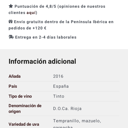
Puntuación de 4,8/5 (opiniones de nuestros
clientes
aquí
)
Envío gratuito dentro de la Península Ibérica en
pedidos de +120 €
Entrega en 2-4 días laborales
Información adicional
Añada
2016
País
España
Tipo de vino
Tinto
Denominación de
D.O.Ca. Rioja
origen
Tempranillo, mazuelo,
Variedad de uva
garnacha