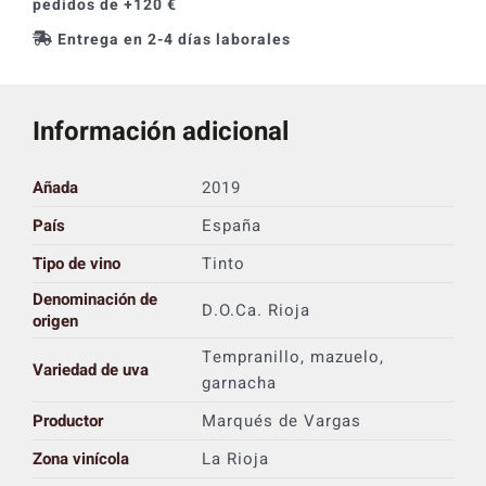
pedidos de +120 €
Entrega en 2-4 días laborales
Información adicional
Añada
2019
País
España
Tipo de vino
Tinto
Denominación de
D.O.Ca. Rioja
origen
Tempranillo, mazuelo,
Variedad de uva
garnacha
Productor
Marqués de Vargas
Zona vinícola
La Rioja