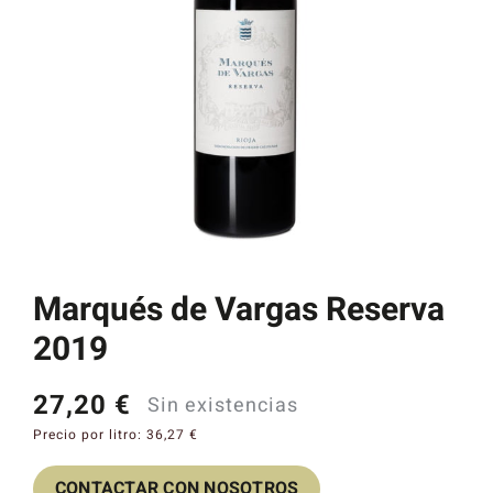
Catas y Actividades
Marqués de Vargas Reserva
2019
27,20
€
Sin existencias
Precio por litro:
36,27
€
CONTACTAR CON NOSOTROS