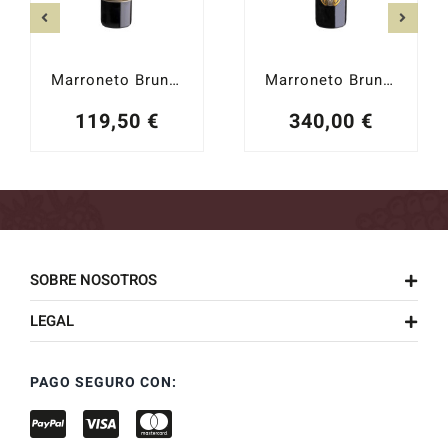
Marroneto Brunello di Montalcino 2021
Marroneto Brunello di Montalcino Selezione Madonna delle Grazie 2020
119,50
€
340,00
€
SOBRE NOSOTROS
LEGAL
PAGO SEGURO CON: