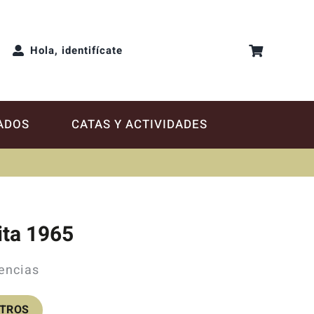
Hola, identifícate
ADOS
CATAS Y ACTIVIDADES
ita 1965
tencias
OTROS