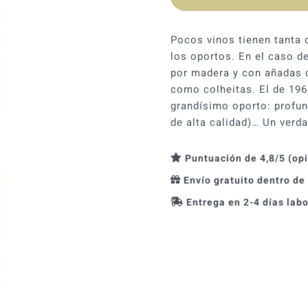
Pocos vinos tienen tanta 
los oportos. En el caso d
por madera y con añadas c
como colheitas. El de 196
grandísimo oporto: profun
de alta calidad)… Un verda
Puntuación de 4,8/5 (op
Envío gratuito dentro de
Entrega en 2-4 días lab