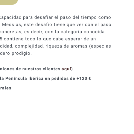
capacidad para desafiar el paso del tiempo como
e Messias, este desafío tiene que ver con el paso
oncretas, es decir, con la categoría conocida
5 contiene todo lo que cabe esperar de un
didad, complejidad, riqueza de aromas (especias
dero prodigio.
iniones de nuestros clientes
aquí
)
 la Península Ibérica en pedidos de +120 €
orales