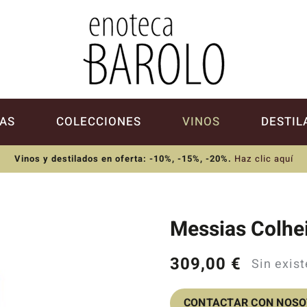
AS
COLECCIONES
VINOS
DESTIL
Vinos y destilados en oferta: -10%, -15%, -20%
.
Haz clic aquí
Messias Colhe
309,00
€
Sin exis
CONTACTAR CON NOS