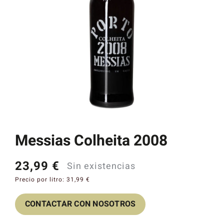
Catas y Actividades
Messias Colheita 2008
23,99
€
Sin existencias
Precio por litro:
31,99
€
CONTACTAR CON NOSOTROS