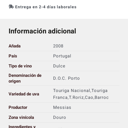
Entrega en 2-4 días laborales
Información adicional
Añada
2008
País
Portugal
Tipo de vino
Dulce
Denominación de
D.O.C. Porto
origen
Touriga Nacional,Touriga
Variedad de uva
Franca,T.Roriz,Cao,Barroc
Productor
Messias
Zona vinícola
Douro
Ingredientes y