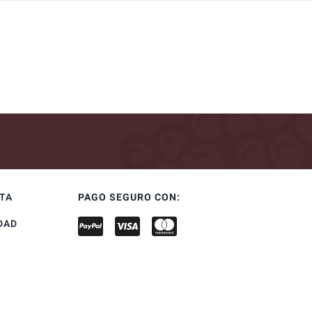
NTA
PAGO SEGURO CON:
DAD
S