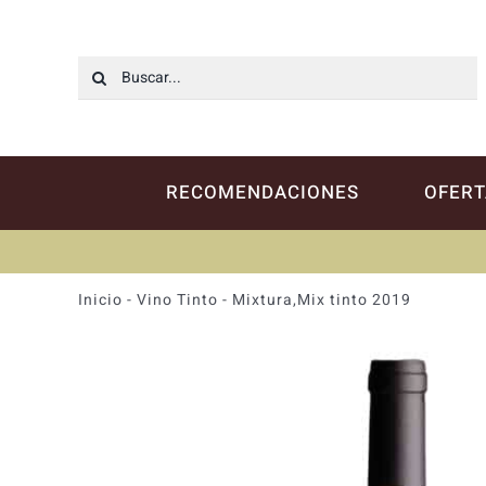
Saltar
al
contenido
Buscar:
RECOMENDACIONES
OFERT
Inicio
-
Vino Tinto
-
Mixtura,Mix tinto 2019