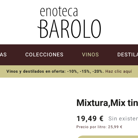
AS
COLECCIONES
VINOS
DESTIL
Vinos y destilados en oferta: -10%, -15%, -20%
.
Haz clic aquí
Mixtura,Mix ti
19,49
€
Sin existe
Precio por litro:
25,99
€