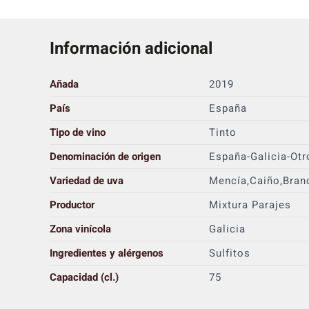
Información adicional
Añada
2019
País
España
Tipo de vino
Tinto
Denominación de origen
España-Galicia-Otr
Variedad de uva
Mencía,Caiño,Bran
Productor
Mixtura Parajes
Zona vinícola
Galicia
Ingredientes y alérgenos
Sulfitos
Capacidad (cl.)
75