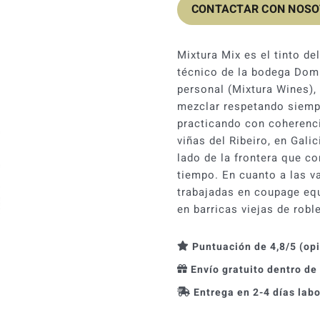
CONTACTAR CON NOS
Mixtura Mix es el tinto de
técnico de la bodega Domi
personal (Mixtura Wines),
mezclar respetando siempr
practicando con coherenci
viñas del Ribeiro, en Galic
lado de la frontera que c
tiempo. En cuanto a las v
trabajadas en coupage equi
en barricas viejas de robl
Puntuación de 4,8/5 (op
Envío gratuito dentro de
Entrega en 2-4 días lab