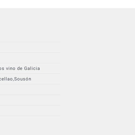
os vino de Galicia
cellao,Sousón