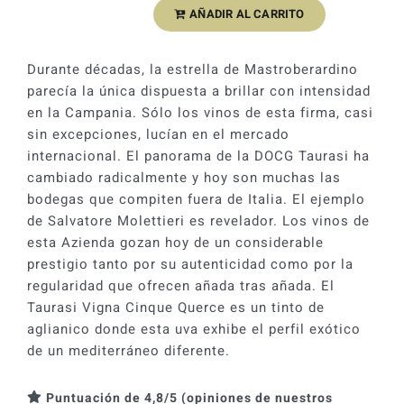
AÑADIR AL CARRITO
Salvatore
Molettieri
Vigna
Durante décadas, la estrella de Mastroberardino
Cinque
parecía la única dispuesta a brillar con intensidad
Querce
en la Campania. Sólo los vinos de esta firma, casi
2011
sin excepciones, lucían en el mercado
cantidad
internacional. El panorama de la DOCG Taurasi ha
cambiado radicalmente y hoy son muchas las
bodegas que compiten fuera de Italia. El ejemplo
de Salvatore Molettieri es revelador. Los vinos de
esta Azienda gozan hoy de un considerable
prestigio tanto por su autenticidad como por la
regularidad que ofrecen añada tras añada. El
Taurasi Vigna Cinque Querce es un tinto de
aglianico donde esta uva exhibe el perfil exótico
de un mediterráneo diferente.
Puntuación de 4,8/5 (opiniones de nuestros