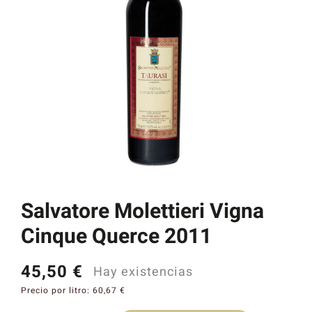
Catas y Actividades
Salvatore Molettieri Vigna
Cinque Querce 2011
45,50
€
Hay existencias
Precio por litro:
60,67
€