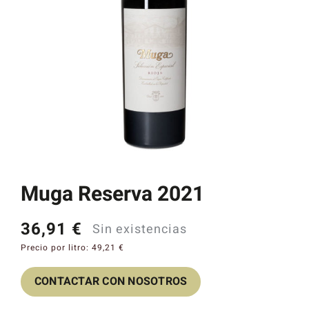
Catas y Actividades
Muga Reserva 2021
36,91
€
Sin existencias
Precio por litro:
49,21
€
CONTACTAR CON NOSOTROS