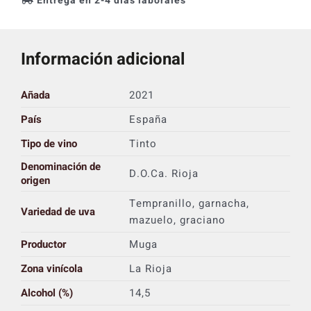
Entrega en 2-4 días laborales
Información adicional
Añada
2021
País
España
Tipo de vino
Tinto
Denominación de
D.O.Ca. Rioja
origen
Tempranillo, garnacha,
Variedad de uva
mazuelo, graciano
Productor
Muga
Zona vinícola
La Rioja
Alcohol (%)
14,5