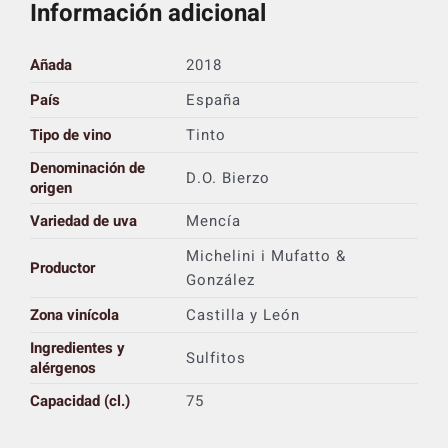
Información adicional
Añada
2018
País
España
Tipo de vino
Tinto
Denominación de
D.O. Bierzo
origen
Variedad de uva
Mencía
Michelini i Mufatto &
Productor
González
Zona vinícola
Castilla y León
Ingredientes y
Sulfitos
alérgenos
Capacidad (cl.)
75