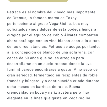
era:
es:
54,00 €.
48,61 €.
Petracs es el nombre del viñedo más importante
de Oremus, la famosa marca de Tokay
perteneciente al grupo Vega-Sicilia. Los muy
solicitados vinos dulces de esta bodega húngara
dirigida por el equipo de Pablo Álvarez comparten
ahora catálogo con un vino blanco seco a la altura
de las circunstancias. Petracs se acoge, por tanto,
a la concepción de blanco de una sola viña, con
cepas de 60 años que se las arreglan para
desarrollarse en un suelo rocoso donde la uva
furmint parece encontrarse a gusto. Vino seco de
gran seriedad, fermentado en recipientes de roble
francés y húngaro, y a continuación criado durante
ocho meses en barricas de roble. Buena
cremosidad en boca y nariz austera pero muy
elegante en la línea que gusta en Vega-Sicilia.