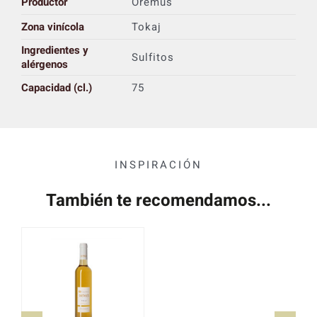
Productor
Oremus
Zona vinícola
Tokaj
Ingredientes y
Sulfitos
alérgenos
Capacidad (cl.)
75
INSPIRACIÓN
También te recomendamos...