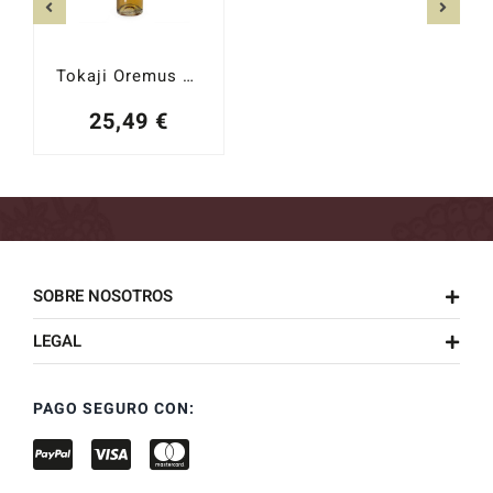
Tokaji Oremus Late Harvest 2023
25,49
€
SOBRE NOSOTROS
LEGAL
PAGO SEGURO CON: