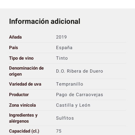
Información adicional
Añada
2019
País
España
Tipo de vino
Tinto
Denominación de
D.O. Ribera de Duero
origen
Variedad de uva
Tempranillo
Productor
Pago de Carraovejas
Zona vinícola
Castilla y León
Ingredientes y
Sulfitos
alérgenos
Capacidad (cl.)
75