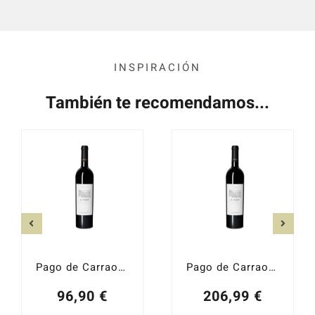
INSPIRACIÓN
También te recomendamos...
Pago de Carraovejas El Anejón 2021
Pago de Carraovejas El Anejón Mágnum 2020
96,90
€
206,99
€