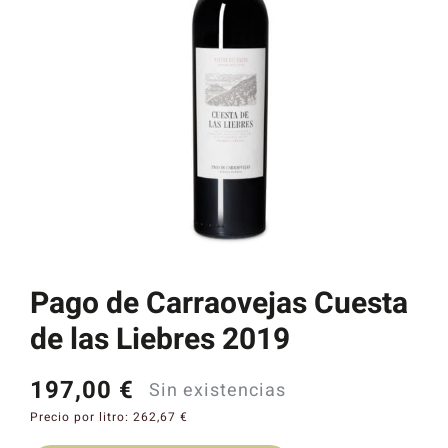
Catas y Actividades
Pago de Carraovejas Cuesta
de las Liebres 2019
197,00
€
Sin existencias
Precio por litro:
262,67
€