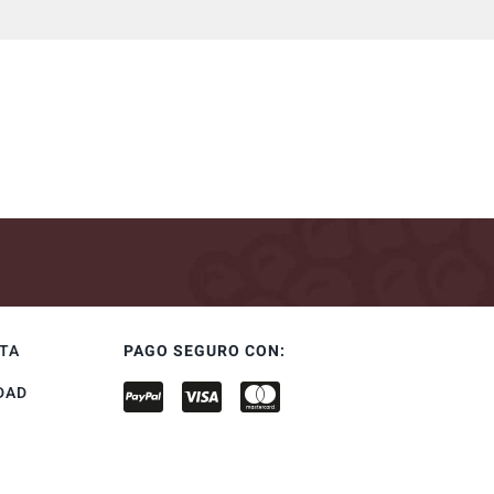
NTA
PAGO SEGURO CON:
DAD
S