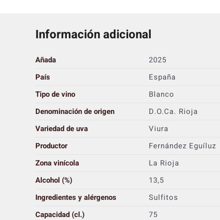
Información adicional
Añada
2025
País
España
Tipo de vino
Blanco
Denominación de origen
D.O.Ca. Rioja
Variedad de uva
Viura
Productor
Fernández Eguíluz
Zona vinícola
La Rioja
Alcohol (%)
13,5
Ingredientes y alérgenos
Sulfitos
Capacidad (cl.)
75