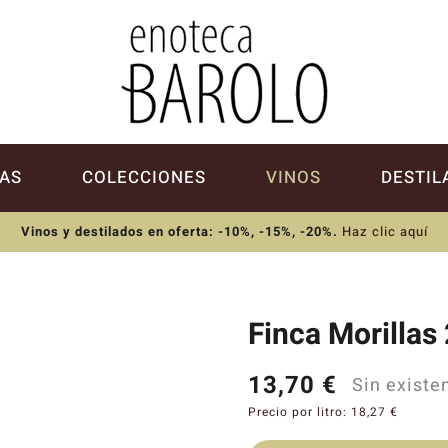
AS
COLECCIONES
VINOS
DESTIL
Vinos y destilados en oferta: -10%, -15%, -20%
.
Haz clic aquí
Finca Morillas
13,70
€
Sin existe
Precio por litro:
18,27
€