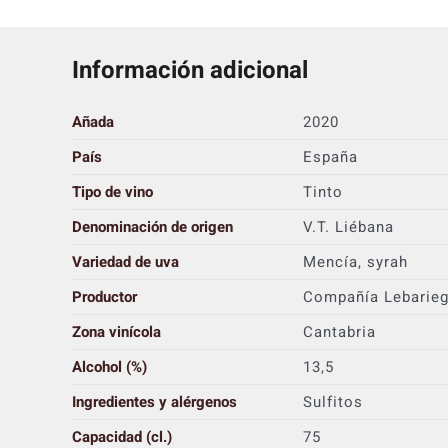
Información adicional
Añada
2020
País
España
Tipo de vino
Tinto
Denominación de origen
V.T. Liébana
Variedad de uva
Mencía, syrah
Productor
Compañía Lebariega
Zona vinícola
Cantabria
Alcohol (%)
13,5
Ingredientes y alérgenos
Sulfitos
Capacidad (cl.)
75