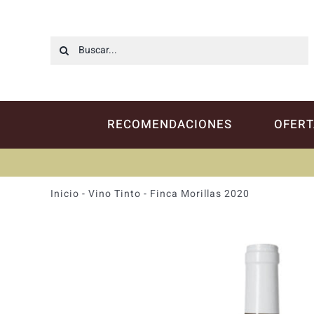
Saltar
al
contenido
Buscar:
RECOMENDACIONES
OFERT
Inicio
-
Vino Tinto
-
Finca Morillas 2020