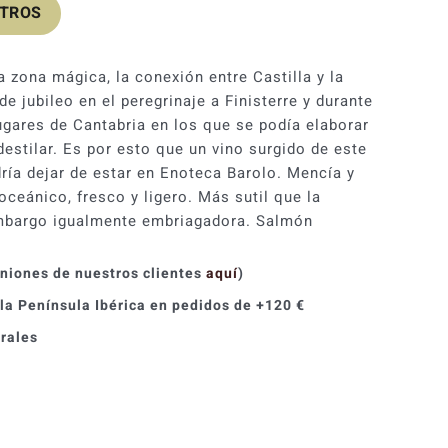
OTROS
a zona mágica, la conexión entre Castilla y la
de jubileo en el peregrinaje a Finisterre y durante
ugares de Cantabria en los que se podía elaborar
estilar. Es por esto que un vino surgido de este
dría dejar de estar en Enoteca Barolo. Mencía y
oceánico, fresco y ligero. Más sutil que la
embargo igualmente embriagadora. Salmón
iniones de nuestros clientes
aquí
)
 la Península Ibérica en pedidos de +120 €
orales