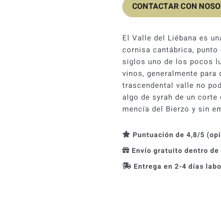
CONTACTAR CON NOS
El Valle del Liébana es un
cornisa cantábrica, punto 
siglos uno de los pocos l
vinos, generalmente para d
trascendental valle no po
algo de syrah de un corte 
mencía del Bierzo y sin 
Puntuación de 4,8/5 (op
Envío gratuito dentro de
Entrega en 2-4 días lab