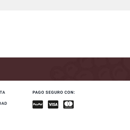
NTA
PAGO SEGURO CON:
DAD
S