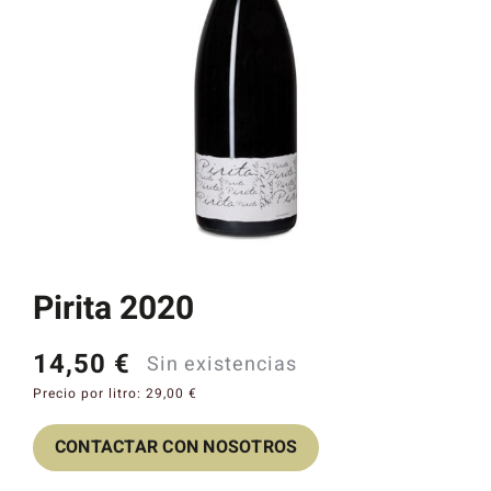
Catas y Actividades
Pirita 2020
14,50
€
Sin existencias
Precio por litro:
29,00
€
CONTACTAR CON NOSOTROS