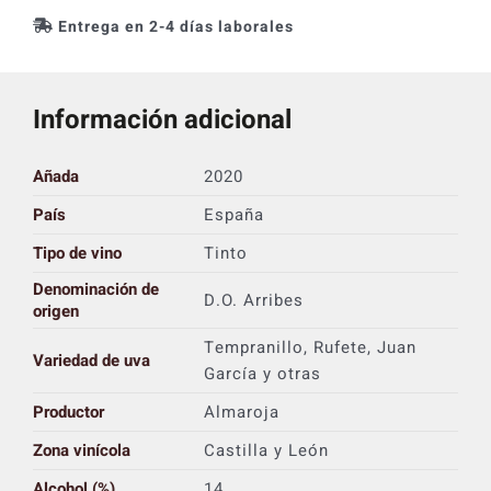
Entrega en 2-4 días laborales
Información adicional
Añada
2020
País
España
Tipo de vino
Tinto
Denominación de
D.O. Arribes
origen
Tempranillo, Rufete, Juan
Variedad de uva
García y otras
Productor
Almaroja
Zona vinícola
Castilla y León
Alcohol (%)
14