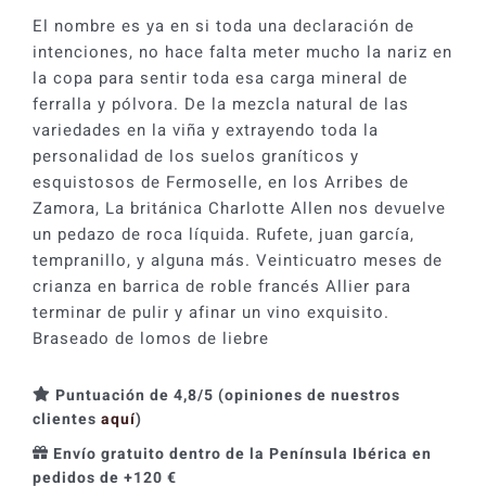
El nombre es ya en si toda una declaración de
intenciones, no hace falta meter mucho la nariz en
la copa para sentir toda esa carga mineral de
ferralla y pólvora. De la mezcla natural de las
variedades en la viña y extrayendo toda la
personalidad de los suelos graníticos y
esquistosos de Fermoselle, en los Arribes de
Zamora, La británica Charlotte Allen nos devuelve
un pedazo de roca líquida. Rufete, juan garcía,
tempranillo, y alguna más. Veinticuatro meses de
crianza en barrica de roble francés Allier para
terminar de pulir y afinar un vino exquisito.
Braseado de lomos de liebre
Puntuación de 4,8/5 (opiniones de nuestros
clientes
aquí
)
Envío gratuito dentro de la Península Ibérica en
pedidos de +120 €