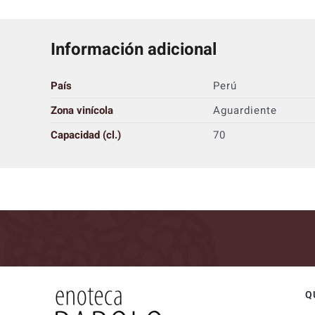
Información adicional
País
Perú
Zona vinícola
Aguardiente
Capacidad (cl.)
70
Q