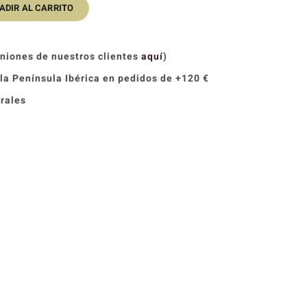
ADIR AL CARRITO
iniones de nuestros clientes
aquí
)
 la Península Ibérica en pedidos de +120 €
orales