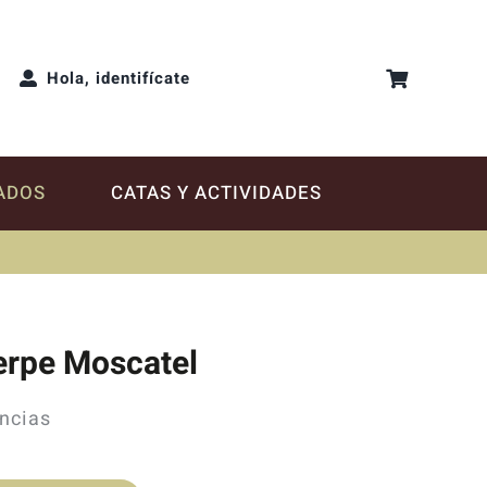
Hola, identifícate
ADOS
CATAS Y ACTIVIDADES
erpe Moscatel
ncias