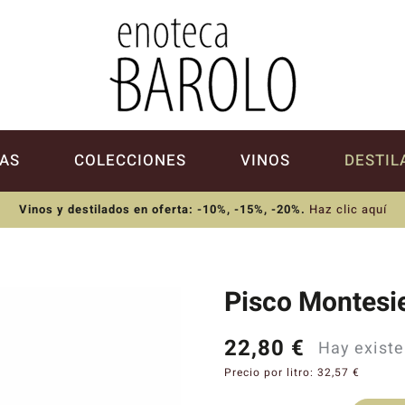
AS
COLECCIONES
VINOS
DESTIL
Vinos y destilados en oferta: -10%, -15%, -20%
.
Haz clic aquí
Pisco Montesi
22,80
€
Hay existe
Precio por litro:
32,57
€