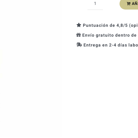
AÑ
Pisco
Montesierpe
Moscatel
Puntuación de 4,8/5 (op
cantidad
Envío gratuito dentro de
Entrega en 2-4 días lab