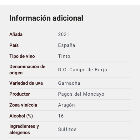
Información adicional
Añada
2021
País
España
Tipo de vino
Tinto
Denominación de
D.O. Campo de Borja
origen
Variedad de uva
Garnacha
Productor
Pagos del Moncayo
Zona vinícola
Aragón
Alcohol (%)
16
Ingredientes y
Sulfitos
alérgenos