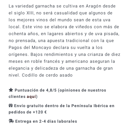
Prados
La variedad garnacha se cultiva en Aragón desde
2021
el siglo XIII, no será casualidad que algunos de
cantidad
los mejores vinos del mundo sean de esta uva
local. Este vino se elabora de viñedos con más de
ochenta años, en lagares abiertos y de uva pisada,
no prensada, una apuesta tradicional con la que
Pagos del Moncayo declara su vuelta a los
orígenes. Bajos rendimientos y una crianza de diez
meses en roble francés y americano aseguran la
elegancia y delicadeza de una garnacha de gran
nivel. Codillo de cerdo asado
Puntuación de 4,8/5 (opiniones de nuestros
clientes
aquí
)
Envío gratuito dentro de la Península Ibérica en
pedidos de +120 €
Entrega en 2-4 días laborales