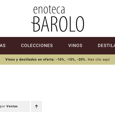
AS
COLECCIONES
VINOS
DESTIL
Vinos y destilados en oferta: -10%, -15%, -20%
.
Haz clic aquí
 por
Ventas