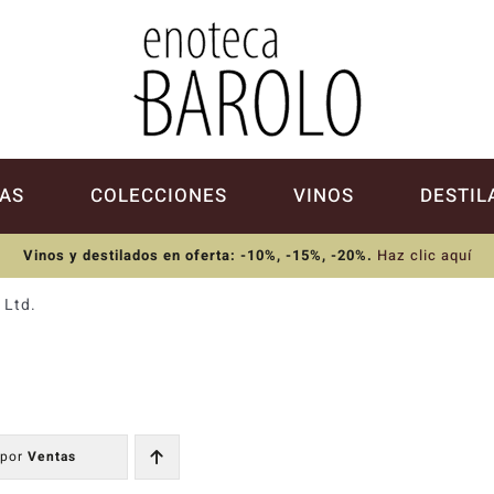
AS
COLECCIONES
VINOS
DESTIL
Vinos y destilados en oferta: -10%, -15%, -20%
.
Haz clic aquí
 Ltd.
 por
Ventas