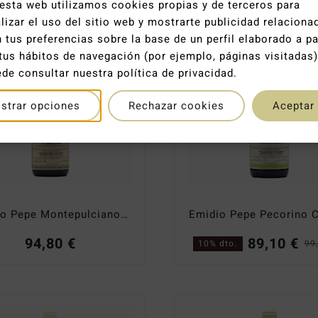
esta web utilizamos cookies propias y de terceros para
lizar el uso del sitio web y mostrarte publicidad relaciona
 tus preferencias sobre la base de un perfil elaborado a pa
Agotado
tus hábitos de navegación (por ejemplo, páginas visitadas)
de consultar nuestra política de privacidad.
strar opciones
Rechazar cookies
Aceptar
Emidio Pepe Montepulciano 2022
94,80
€
89,10
€
10% dto.
99