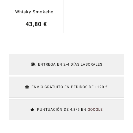
Whisky Smokehead Islay Single Malt 43%
43,80
€
ENTREGA EN 2-4 DÍAS LABORALES
ENVÍO GRATUITO EN PEDIDOS DE +120 €
PUNTUACIÓN DE 4,8/5 EN
GOOGLE