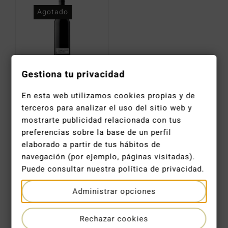
Catas y Actividades
Agotado
Gestiona tu privacidad
Jamet Côte Rôtie 2023
En esta web utilizamos cookies propias y de
193,00
€
terceros para analizar el uso del sitio web y
mostrarte publicidad relacionada con tus
preferencias sobre la base de un perfil
elaborado a partir de tus hábitos de
navegación (por ejemplo, páginas visitadas).
Puede consultar nuestra política de privacidad.
ENTREGA EN 2-4 DÍAS LABORALES
Administrar opciones
ENVÍO GRATUITO EN PEDIDOS DE +120 €
Rechazar cookies