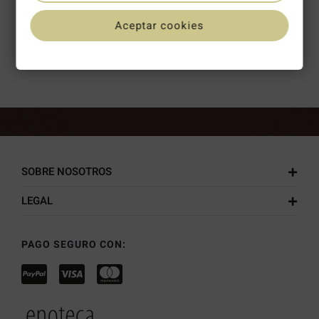
Aceptar cookies
PUNTUACIÓN DE 4,8/5 EN
GOOGLE
SOBRE NOSOTROS
LEGAL
PAGO SEGURO CON: