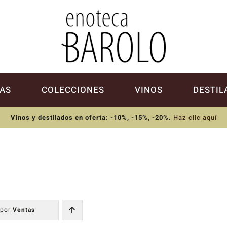
AS
COLECCIONES
VINOS
DESTIL
Vinos y destilados en oferta: -10%, -15%, -20%
.
Haz clic aquí
 por
Ventas