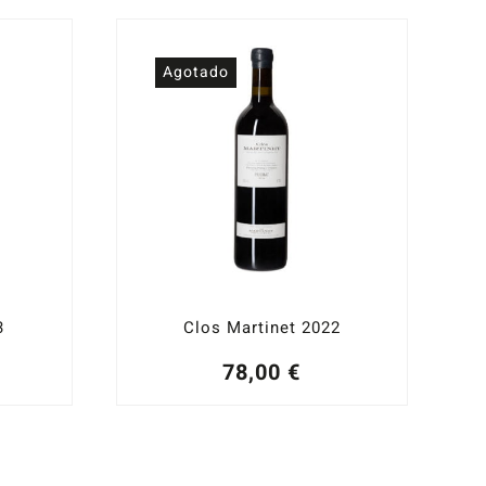
Agotado
3
Clos Martinet 2022
78,00
€