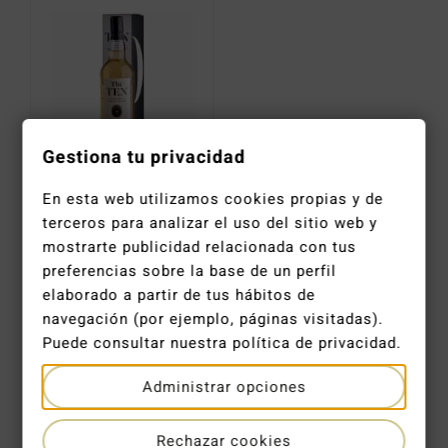
Catas y Actividades
Gestiona tu privacidad
Whisky The Ten #0 North British 7 YO Lowland Single Grain 40,1%
En esta web utilizamos cookies propias y de
terceros para analizar el uso del sitio web y
28,30
€
mostrarte publicidad relacionada con tus
preferencias sobre la base de un perfil
elaborado a partir de tus hábitos de
navegación (por ejemplo, páginas visitadas).
Puede consultar nuestra política de privacidad.
ENTREGA EN 2-4 DÍAS LABORALES
Administrar opciones
Rechazar cookies