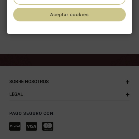
ENVÍO GRATUITO EN PEDIDOS DE +120 €
Aceptar cookies
PUNTUACIÓN DE 4,8/5 EN
GOOGLE
SOBRE NOSOTROS
LEGAL
PAGO SEGURO CON: