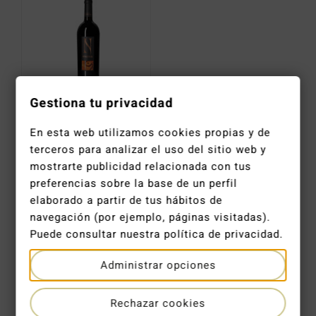
Catas y Actividades
Gestiona tu privacidad
Numanthia 2020
En esta web utilizamos cookies propias y de
55,50
€
terceros para analizar el uso del sitio web y
mostrarte publicidad relacionada con tus
preferencias sobre la base de un perfil
elaborado a partir de tus hábitos de
navegación (por ejemplo, páginas visitadas).
Puede consultar nuestra política de privacidad.
ENTREGA EN 2-4 DÍAS LABORALES
Administrar opciones
ENVÍO GRATUITO EN PEDIDOS DE +120 €
Rechazar cookies