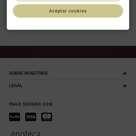
Aceptar cookies
PUNTUACIÓN DE 4,8/5 EN
GOOGLE
SOBRE NOSOTROS
LEGAL
PAGO SEGURO CON: