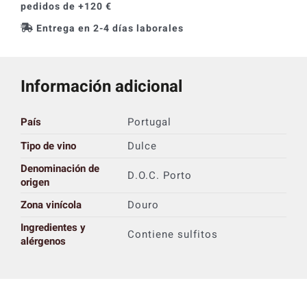
pedidos de +120 €
Entrega en 2-4 días laborales
Información adicional
País
Portugal
Tipo de vino
Dulce
Denominación de
D.O.C. Porto
origen
Zona vinícola
Douro
Ingredientes y
Contiene sulfitos
alérgenos