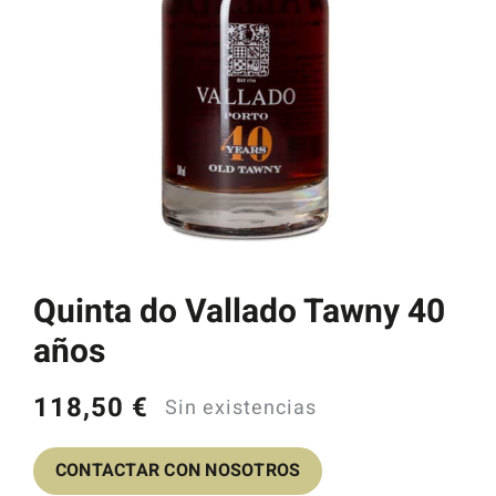
Catas y Actividades
Quinta do Vallado Tawny 40
años
118,50
€
Sin existencias
CONTACTAR CON NOSOTROS