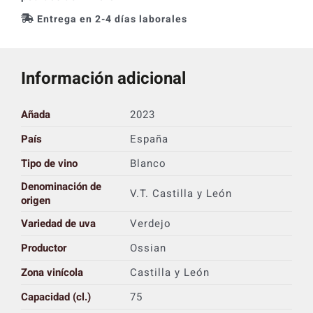
Entrega en 2-4 días laborales
Información adicional
Añada
2023
País
España
Tipo de vino
Blanco
Denominación de
V.T. Castilla y León
origen
Variedad de uva
Verdejo
Productor
Ossian
Zona vinícola
Castilla y León
Capacidad (cl.)
75