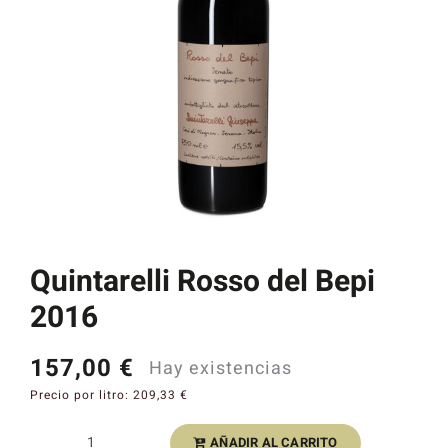
Catas y Actividades
Quintarelli Rosso del Bepi
2016
157,00
€
Hay existencias
Precio por litro:
209,33
€
AÑADIR AL CARRITO