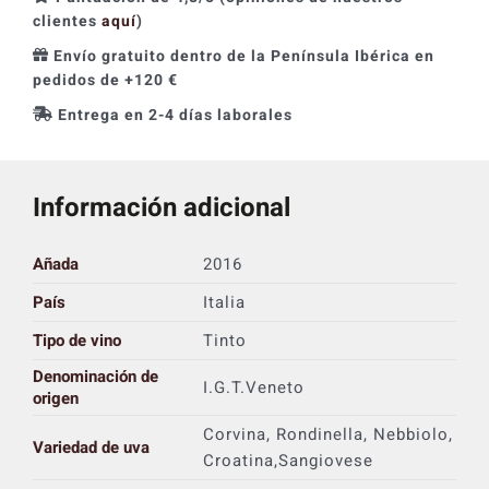
clientes
aquí
)
Envío gratuito dentro de la Península Ibérica en
pedidos de +120 €
Entrega en 2-4 días laborales
Información adicional
Añada
2016
País
Italia
Tipo de vino
Tinto
Denominación de
I.G.T.Veneto
origen
Corvina, Rondinella, Nebbiolo,
Variedad de uva
Croatina,Sangiovese