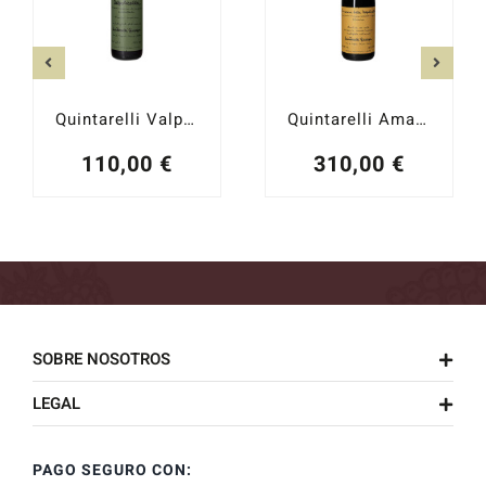
Quintarelli Valpolicella Classico Superiore 2016
Quintarelli Amarone della Valpolicella 2017
110,00
€
310,00
€
SOBRE NOSOTROS
LEGAL
PAGO SEGURO CON: