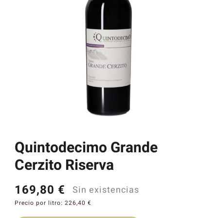
Catas y Actividades
Quintodecimo Grande
Cerzito Riserva
169,80
€
Sin existencias
Precio por litro:
226,40
€