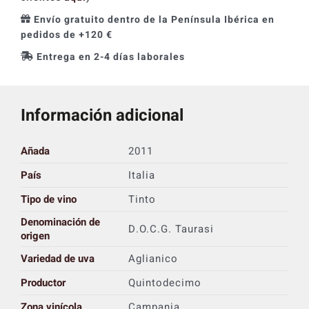
Envío gratuito dentro de la Península Ibérica en
pedidos de +120 €
Entrega en 2-4 días laborales
Información adicional
Añada
2011
País
Italia
Tipo de vino
Tinto
Denominación de
D.O.C.G. Taurasi
origen
Variedad de uva
Aglianico
Productor
Quintodecimo
Zona vinícola
Campania