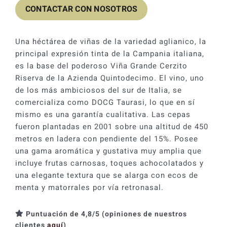
CONTACTAR CON NOSOTROS
Una héctárea de viñas de la variedad aglianico, la
principal expresión tinta de la Campania italiana,
es la base del poderoso Viña Grande Cerzito
Riserva de la Azienda Quintodecimo. El vino, uno
de los más ambiciosos del sur de Italia, se
comercializa como DOCG Taurasi, lo que en sí
mismo es una garantía cualitativa. Las cepas
fueron plantadas en 2001 sobre una altitud de 450
metros en ladera con pendiente del 15%. Posee
una gama aromática y gustativa muy amplia que
incluye frutas carnosas, toques achocolatados y
una elegante textura que se alarga con ecos de
menta y matorrales por vía retronasal.
Puntuación de 4,8/5 (opiniones de nuestros
clientes
aquí
)