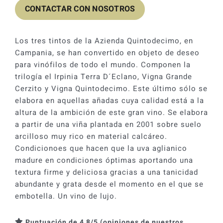
CONTACTAR CON NOSOTROS
Los tres tintos de la Azienda Quintodecimo, en
Campania, se han convertido en objeto de deseo
para vinófilos de todo el mundo. Componen la
trilogía el Irpinia Terra D´Eclano, Vigna Grande
Cerzito y Vigna Quintodecimo. Este último sólo se
elabora en aquellas añadas cuya calidad está a la
altura de la ambición de este gran vino. Se elabora
a partir de una viña plantada en 2001 sobre suelo
arcilloso muy rico en material calcáreo.
Condicionoes que hacen que la uva aglianico
madure en condiciones óptimas aportando una
textura firme y deliciosa gracias a una tanicidad
abundante y grata desde el momento en el que se
embotella. Un vino de lujo.
Puntuación de 4,8/5 (opiniones de nuestros