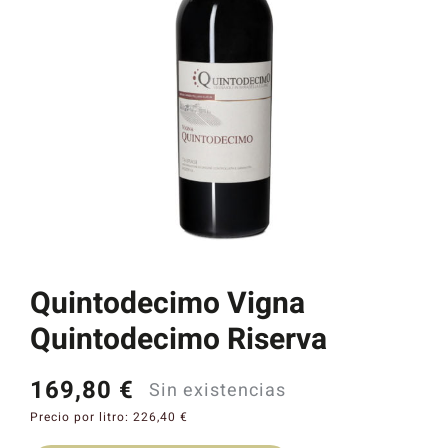
Catas y Actividades
Quintodecimo Vigna
Quintodecimo Riserva
169,80
€
Sin existencias
Precio por litro:
226,40
€