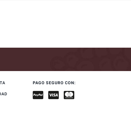
NTA
PAGO SEGURO CON:
DAD
S