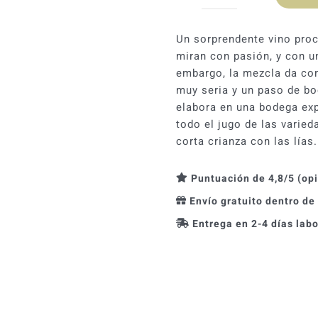
Recuérdame
2024
cantidad
Un sorprendente vino proc
miran con pasión, y con u
embargo, la mezcla da com
muy seria y un paso de bo
elabora en una bodega exp
todo el jugo de las varie
corta crianza con las lías.
Puntuación de 4,8/5 (op
Envío gratuito dentro de
Entrega en 2-4 días lab