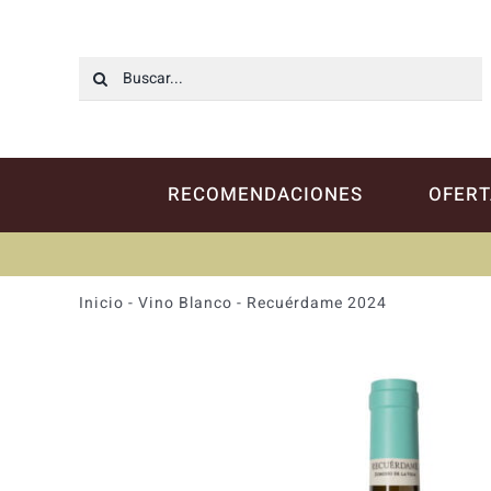
Saltar
al
contenido
Buscar:
RECOMENDACIONES
OFERT
Inicio
-
Vino Blanco
-
Recuérdame 2024