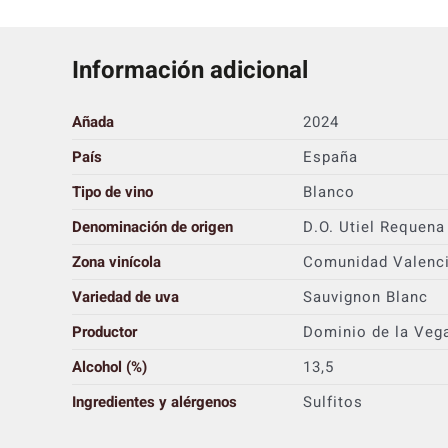
Información adicional
Añada
2024
País
España
Tipo de vino
Blanco
Denominación de origen
D.O. Utiel Requena
Zona vinícola
Comunidad Valenc
Variedad de uva
Sauvignon Blanc
Productor
Dominio de la Veg
Alcohol (%)
13,5
Ingredientes y alérgenos
Sulfitos