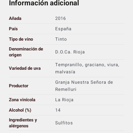
Información adicional
Añada
2016
País
España
Tipo de vino
Tinto
Denominación de
D.O.Ca. Rioja
origen
Tempranillo, graciano, viura,
Variedad de uva
malvasía
Granja Nuestra Señora de
Productor
Remelluri
Zona vinícola
La Rioja
Alcohol (%)
14
Ingredientes y
Sulfitos
alérgenos