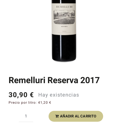
Catas y Actividades
Remelluri Reserva 2017
30,90
€
Hay existencias
Precio por litro:
41,20
€
AÑADIR AL CARRITO
Remelluri
Reserva