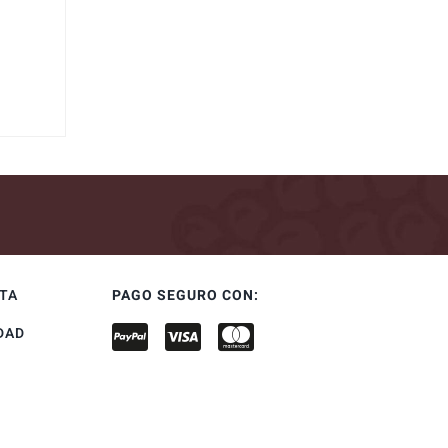
NTA
PAGO SEGURO CON:
DAD
S