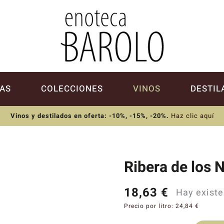
AS
COLECCIONES
VINOS
DESTIL
Vinos y destilados en oferta: -10%, -15%, -20%
.
Haz clic aquí
Ribera de los 
18,63
€
Hay existe
Precio por litro:
24,84
€