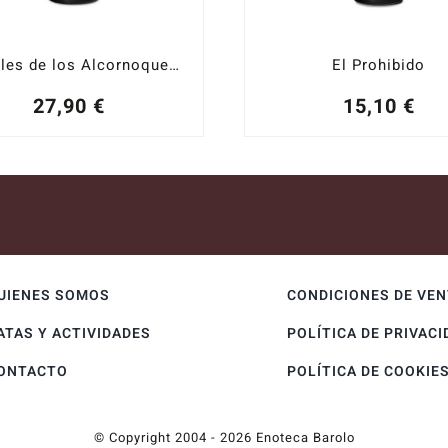
Bancales de los Alcornoques 2019
El Prohibido
27,90
€
15,10
€
UIENES SOMOS
CONDICIONES DE VE
ATAS Y ACTIVIDADES
POLÍTICA DE PRIVACI
ONTACTO
POLÍTICA DE COOKIE
© Copyright 2004 - 2026 Enoteca Barolo