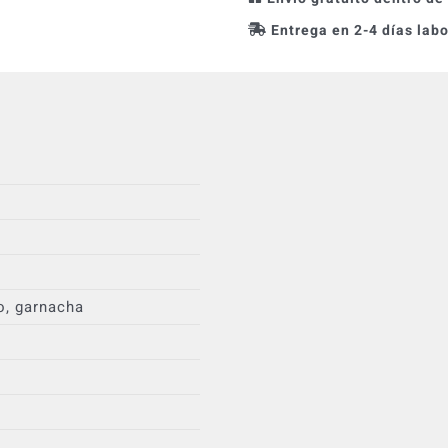
Entrega en 2-4 días lab
o, garnacha