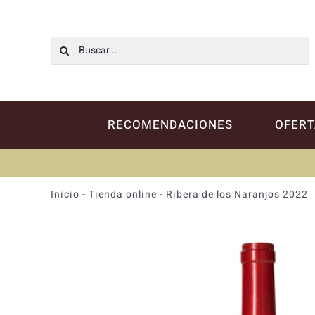
Saltar
al
contenido
Buscar:
RECOMENDACIONES
OFERT
Inicio
-
Tienda online
-
Ribera de los Naranjos 2022