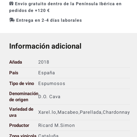
Envío gratuito dentro de la Península Ibérica en
pedidos de +120 €
Entrega en 2-4 días laborales
Información adicional
Añada
2018
País
España
Tipo de vino
Espumosos
Denominación
D.O. Cava
de origen
Variedad de
Xarel.lo,Macabeo,Parellada,Chardonnay
uva
Productor
Ricard M.Simon
Zona vinícola
Cataluña