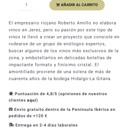
AÑADIR AL CARRITO
Roberto
Amillo
Colección
El empresario riojano Roberto Amillo no elabora
Amontillado
vinos en Jerez, pero su pasión por este tipo de
cantidad
vinos le llevó a crear un proyecto que consiste en
rodearse de un grupo de enólogos expertos,
buscar algunos de los vinos más exclusivos de la
zona, y embotellarlos en delicadas botellas de
impactante formato y finísimo cristal. El
amontillado proviene de una solera de más de
cuarenta años de la bodega Hidalgo-La Gitana
Puntuación de 4,8/5 (opiniones de nuestros
clientes
aquí
)
Envío gratuito dentro de la Península Ibérica en
pedidos de +120 €
Entrega en 2-4 días laborales