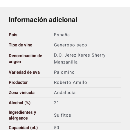
Información adicional
País
España
Tipo de vino
Generoso seco
D.O. Jerez Xeres Sherry
Denominación de
origen
Manzanilla
Variedad de uva
Palomino
Productor
Roberto Amillo
Zona vinícola
Andalucía
Alcohol (%)
21
Ingredientes y
Sulfitos
alérgenos
Capacidad (cl.)
50