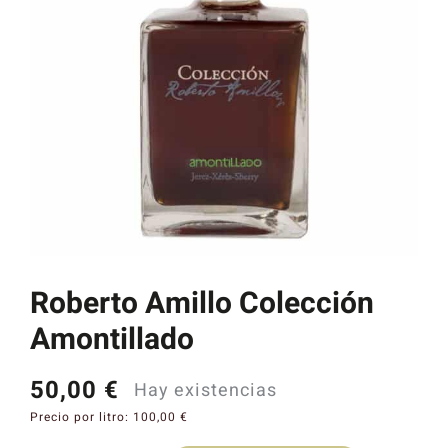
Catas y Actividades
Roberto Amillo Colección
Amontillado
50,00
€
Hay existencias
Precio por litro:
100,00
€