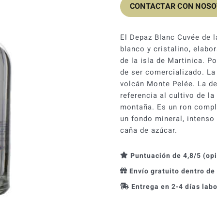
CONTACTAR CON NOS
El Depaz Blanc Cuvée de l
blanco y cristalino, elab
de la isla de Martinica. 
de ser comercializado. La 
volcán Monte Pelée. La d
referencia al cultivo de l
montaña. Es un ron comple
un fondo mineral, intenso 
caña de azúcar.
Puntuación de 4,8/5 (op
Envío gratuito dentro de
Entrega en 2-4 días lab