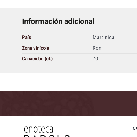
Información adicional
País
Martinica
Zona vinícola
Ron
Capacidad (cl.)
70
Q