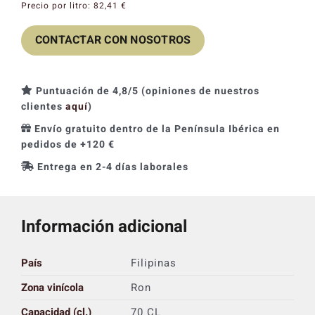
Precio por litro:
82,41
€
Catas y Actividades
CONTACTAR CON NOSOTROS
Puntuación de 4,8/5 (opiniones de nuestros
clientes
aquí
)
Envío gratuito dentro de la Península Ibérica en
pedidos de +120 €
Entrega en 2-4 días laborales
Información adicional
País
Filipinas
Zona vinícola
Ron
Capacidad (cl.)
70 CL