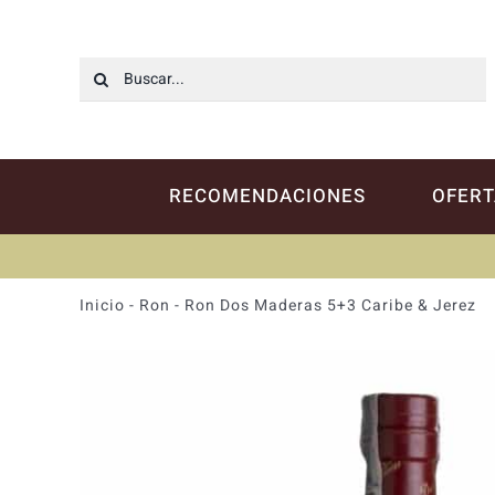
Saltar
al
contenido
Buscar:
RECOMENDACIONES
OFERT
Inicio
-
Ron
-
Ron Dos Maderas 5+3 Caribe & Jerez