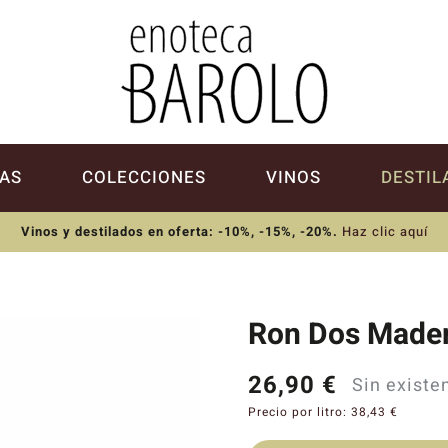
AS
COLECCIONES
VINOS
DESTIL
Vinos y destilados en oferta: -10%, -15%, -20%
.
Haz clic aquí
Ron Dos Mader
26,90
€
Sin existe
Precio por litro:
38,43
€