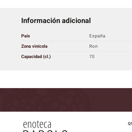
Información adicional
País
España
Zona vinícola
Ron
Capacidad (cl.)
70
Q