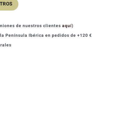
OTROS
iniones de nuestros clientes
aquí
)
 la Península Ibérica en pedidos de +120 €
orales