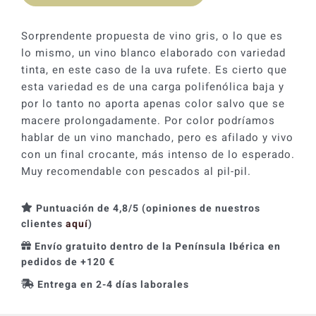
era:
es:
21,20 €.
19,08 €.
Sorprendente propuesta de vino gris, o lo que es
lo mismo, un vino blanco elaborado con variedad
tinta, en este caso de la uva rufete. Es cierto que
esta variedad es de una carga polifenólica baja y
por lo tanto no aporta apenas color salvo que se
macere prolongadamente. Por color podríamos
hablar de un vino manchado, pero es afilado y vivo
con un final crocante, más intenso de lo esperado.
Muy recomendable con pescados al pil-pil.
Puntuación de 4,8/5 (opiniones de nuestros
clientes
aquí
)
Envío gratuito dentro de la Península Ibérica en
pedidos de +120 €
Entrega en 2-4 días laborales