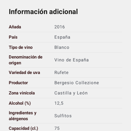
Información adicional
Añada
2016
País
España
Tipo de vino
Blanco
Denominación de
Vino de España
origen
Variedad de uva
Rufete
Productor
Bergesio Collezione
Zona vinícola
Castilla y León
Alcohol (%)
12,5
Ingredientes y
Sulfitos
alérgenos
Capacidad (cl.)
75