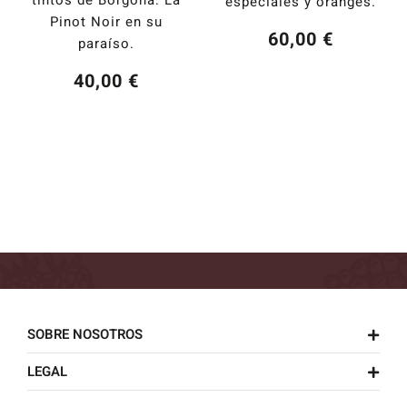
especiales y oranges.
Pinot Noir en su
60,00
€
paraíso.
40,00
€
SOBRE NOSOTROS
LEGAL