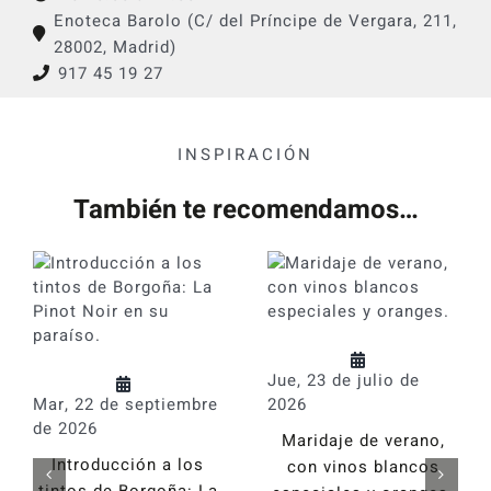
Enoteca Barolo (C/ del Príncipe de Vergara, 211,
28002, Madrid)
917 45 19 27
INSPIRACIÓN
También te recomendamos…
Jue, 23 de julio de
Mar, 22 de septiembre
2026
de 2026
Maridaje de verano,
Introducción a los
con vinos blancos
tintos de Borgoña: La