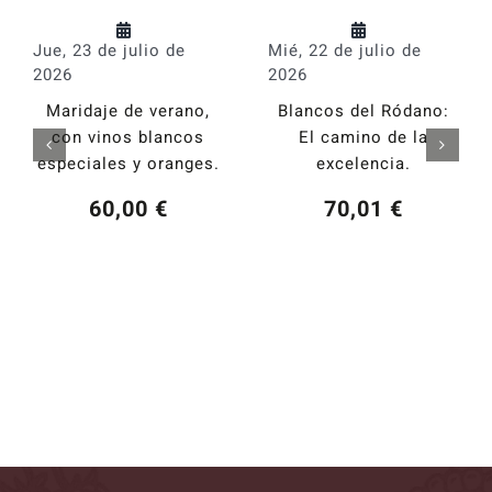
Jue, 23 de julio de
Mié, 22 de julio de
2026
2026
Maridaje de verano,
Blancos del Ródano:
con vinos blancos
El camino de la
especiales y oranges.
excelencia.
60,00
€
70,01
€