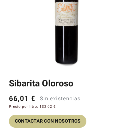
Catas y Actividades
Sibarita Oloroso
66,01
€
Sin existencias
Precio por litro:
132,02
€
CONTACTAR CON NOSOTROS