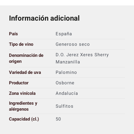
Información adicional
País
España
Tipo de vino
Generoso seco
D.O. Jerez Xeres Sherry
Denominación de
origen
Manzanilla
Variedad de uva
Palomino
Productor
Osborne
Zona vinícola
Andalucía
Ingredientes y
Sulfitos
alérgenos
Capacidad (cl.)
50