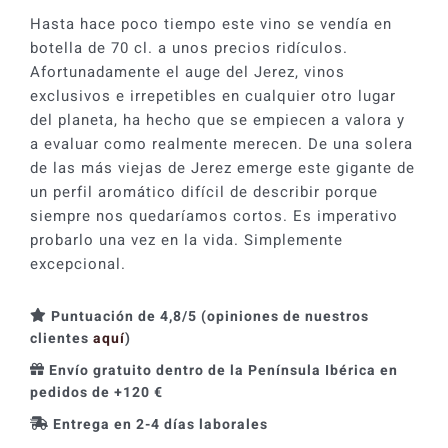
Hasta hace poco tiempo este vino se vendía en
botella de 70 cl. a unos precios ridículos.
Afortunadamente el auge del Jerez, vinos
exclusivos e irrepetibles en cualquier otro lugar
del planeta, ha hecho que se empiecen a valora y
a evaluar como realmente merecen. De una solera
de las más viejas de Jerez emerge este gigante de
un perfil aromático difícil de describir porque
siempre nos quedaríamos cortos. Es imperativo
probarlo una vez en la vida. Simplemente
excepcional.
Puntuación de 4,8/5 (opiniones de nuestros
clientes
aquí
)
Envío gratuito dentro de la Península Ibérica en
pedidos de +120 €
Entrega en 2-4 días laborales