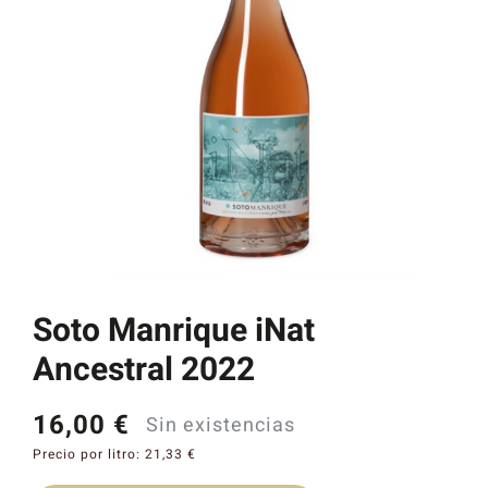
Catas y Actividades
Soto Manrique iNat
Ancestral 2022
16,00
€
Sin existencias
Precio por litro:
21,33
€