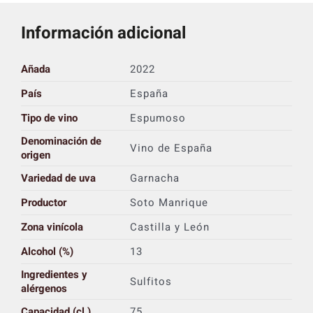
Información adicional
Añada
2022
País
España
Tipo de vino
Espumoso
Denominación de
Vino de España
origen
Variedad de uva
Garnacha
Productor
Soto Manrique
Zona vinícola
Castilla y León
Alcohol (%)
13
Ingredientes y
Sulfitos
alérgenos
Capacidad (cl.)
75