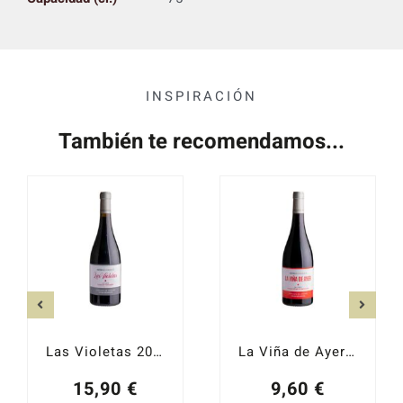
INSPIRACIÓN
También te recomendamos...
Las Violetas 2023
La Viña de Ayer Garnacha 2021
15,90
€
9,60
€